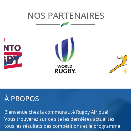
L’ARTICLE
NOS PARTENAIRES
À PROPOS
Bienvenue chez la communauté Rugby Afrique!
Vous trouverez sur ce site les dernières actualités,
tous les résultats des compétitions et le programme