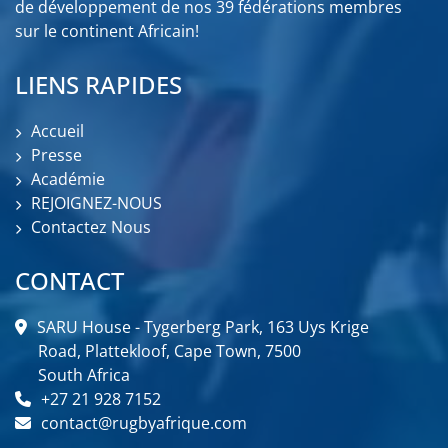
de développement de nos 39 fédérations membres
sur le continent Africain!
LIENS RAPIDES
Accueil
Presse
Académie
REJOIGNEZ-NOUS
Contactez Nous
CONTACT
SARU House - Tygerberg Park, 163 Uys Krige
Road, Plattekloof, Cape Town, 7500
South Africa
+27 21 928 7152
contact@rugbyafrique.com