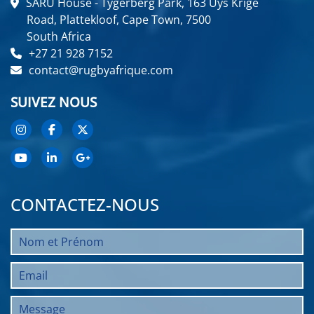
SARU House - Tygerberg Park, 163 Uys Krige
Road, Plattekloof, Cape Town, 7500
South Africa
+27 21 928 7152
contact@rugbyafrique.com
SUIVEZ NOUS
CONTACTEZ-NOUS