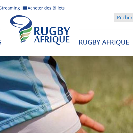
Streaming
|
Acheter des Billets
S
RUGBY AFRIQUE
Rugby Afrique