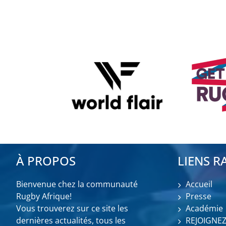
À PROPOS
LIENS R
Bienvenue chez la communauté
Accueil
Rugby Afrique!
Presse
Vous trouverez sur ce site les
Académie
dernières actualités, tous les
REJOIGNE