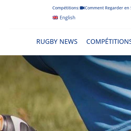
Skip
Compétitions:
Comment Regarder en 
to
content
English
RUGBY NEWS
COMPÉTITION