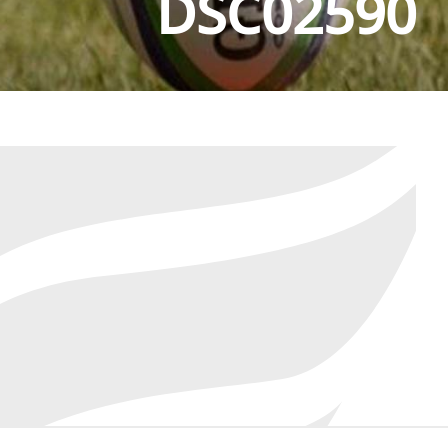
DSC02590