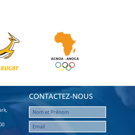
CONTACTEZ-NOUS
rk,
00