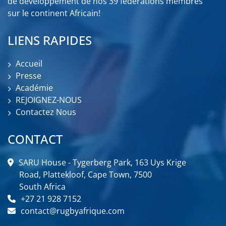
de développement de nos 39 fédérations membres
sur le continent Africain!
LIENS RAPIDES
Accueil
Presse
Académie
REJOIGNEZ-NOUS
Contactez Nous
CONTACT
SARU House - Tygerberg Park, 163 Uys Krige
Road, Plattekloof, Cape Town, 7500
South Africa
+27 21 928 7152
contact@rugbyafrique.com