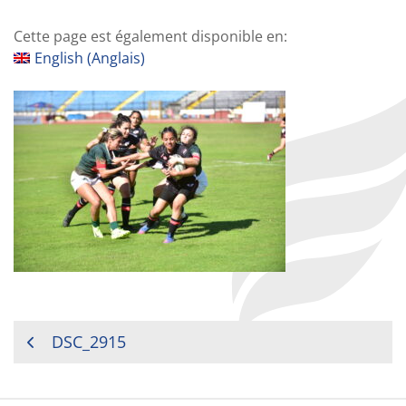
Cette page est également disponible en:
English
(
Anglais
)
NAVIGATION
DSC_2915
DE