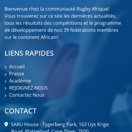
Bienvenue chez la communauté Rugby Afrique!
Vous trouverez sur ce site les dernières actualités,
tous les résultats des compétitions et le programme
de développement de nos 39 fédérations membres
sur le continent Africain!
LIENS RAPIDES
Accueil
Presse
Académie
REJOIGNEZ-NOUS
Contactez Nous
CONTACT
SARU House - Tygerberg Park, 163 Uys Krige
Road, Plattekloof, Cape Town, 7500