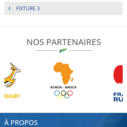
NAVIGATION
FIXTURE 3
DE
L’ARTICLE
NOS PARTENAIRES
À PROPOS