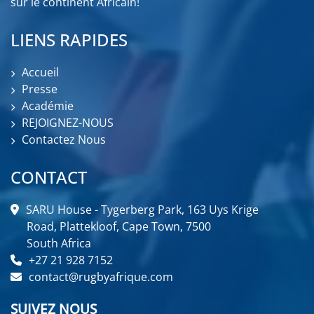
sur le continent Africain!
LIENS RAPIDES
Accueil
Presse
Académie
REJOIGNEZ-NOUS
Contactez Nous
CONTACT
SARU House - Tygerberg Park, 163 Uys Krige
Road, Plattekloof, Cape Town, 7500
South Africa
+27 21 928 7152
contact@rugbyafrique.com
SUIVEZ NOUS