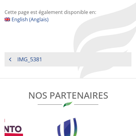
Cette page est également disponible en:
English
(
Anglais
)
NAVIGATION
IMG_5381
DE
L’ARTICLE
NOS PARTENAIRES