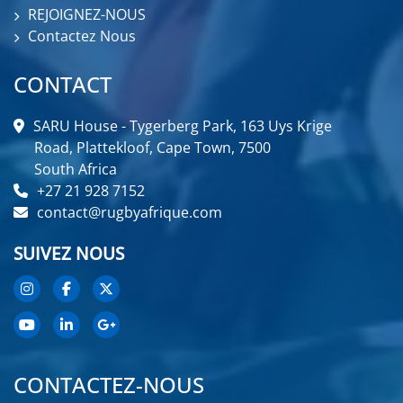
REJOIGNEZ-NOUS
Contactez Nous
CONTACT
SARU House - Tygerberg Park, 163 Uys Krige
Road, Plattekloof, Cape Town, 7500
South Africa
+27 21 928 7152
contact@rugbyafrique.com
SUIVEZ NOUS
CONTACTEZ-NOUS