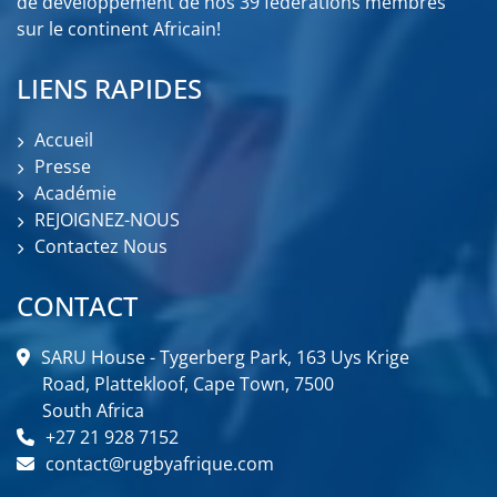
de développement de nos 39 fédérations membres
sur le continent Africain!
LIENS RAPIDES
Accueil
Presse
Académie
REJOIGNEZ-NOUS
Contactez Nous
CONTACT
SARU House - Tygerberg Park, 163 Uys Krige
Road, Plattekloof, Cape Town, 7500
South Africa
+27 21 928 7152
contact@rugbyafrique.com