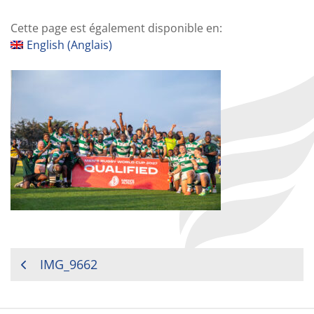
Cette page est également disponible en:
English
(
Anglais
)
NAVIGATION
IMG_9662
DE