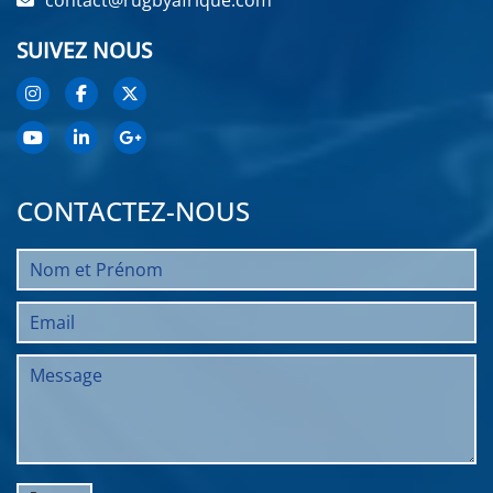
contact@rugbyafrique.com
SUIVEZ NOUS
CONTACTEZ-NOUS