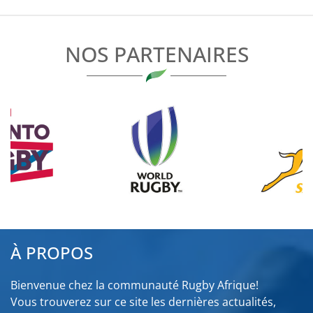
L’ARTICLE
NOS PARTENAIRES
À PROPOS
Bienvenue chez la communauté Rugby Afrique!
Vous trouverez sur ce site les dernières actualités,