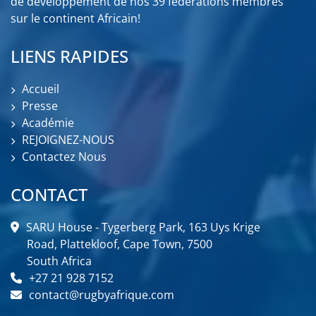
de développement de nos 39 fédérations membres
sur le continent Africain!
LIENS RAPIDES
Accueil
Presse
Académie
REJOIGNEZ-NOUS
Contactez Nous
CONTACT
SARU House - Tygerberg Park, 163 Uys Krige
Road, Plattekloof, Cape Town, 7500
South Africa
+27 21 928 7152
contact@rugbyafrique.com