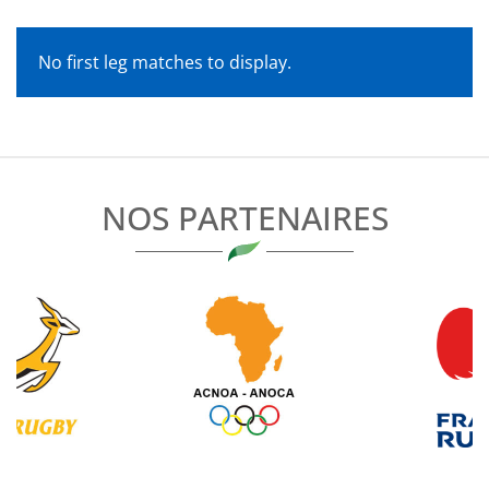
No first leg matches to display.
NOS PARTENAIRES