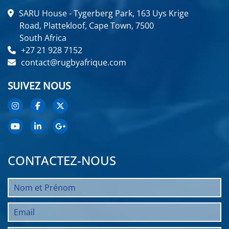
SARU House - Tygerberg Park, 163 Uys Krige
Road, Plattekloof, Cape Town, 7500
South Africa
+27 21 928 7152
contact@rugbyafrique.com
SUIVEZ NOUS
CONTACTEZ-NOUS