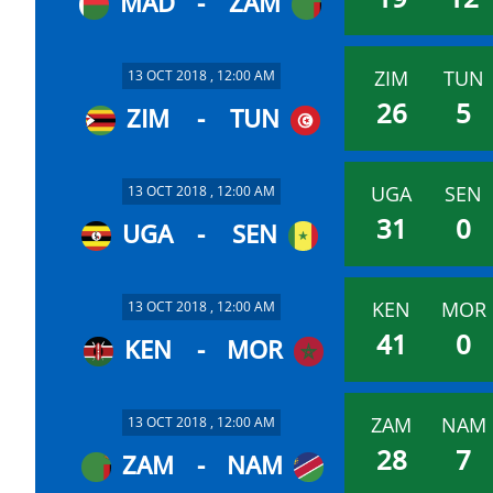
MAD
-
ZAM
ZIM
TUN
13 OCT 2018 , 12:00 AM
26
5
ZIM
-
TUN
UGA
SEN
13 OCT 2018 , 12:00 AM
31
0
UGA
-
SEN
KEN
MOR
13 OCT 2018 , 12:00 AM
41
0
KEN
-
MOR
ZAM
NAM
13 OCT 2018 , 12:00 AM
28
7
ZAM
-
NAM