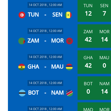
TUN
SEN
14 OCT 2018 , 12:00 AM
12
7
TUN
-
SEN
ZAM
MOR
14 OCT 2018 , 12:00 AM
42
14
ZAM
-
MOR
GHA
MAU
14 OCT 2018 , 12:00 AM
42
0
GHA
-
MAU
BOT
NAM
14 OCT 2018 , 12:00 AM
0
14
BOT
-
NAM
MAD
MOR
14 OCT 2018 , 12:00 AM