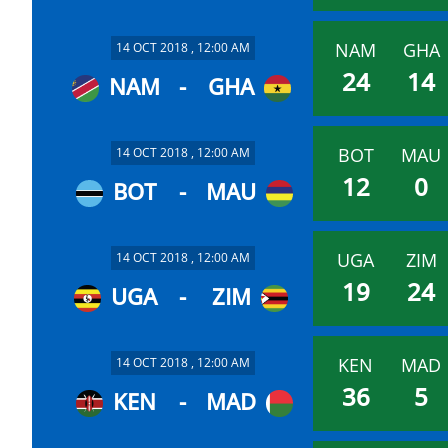
NAM
GHA
14 OCT 2018 , 12:00 AM
24
14
NAM
-
GHA
BOT
MAU
14 OCT 2018 , 12:00 AM
12
0
BOT
-
MAU
UGA
ZIM
14 OCT 2018 , 12:00 AM
19
24
UGA
-
ZIM
KEN
MAD
14 OCT 2018 , 12:00 AM
36
5
KEN
-
MAD