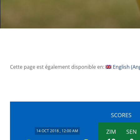
Cette page est également disponible en:
English
(
Ang
SCORES
ZIM
SEN
14 OCT 2018 , 12:00 AM