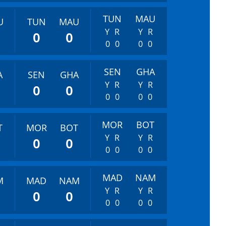
TUN
MAU
U
TUN
MAU
Y
R
Y
R
0
0
0
0
0
0
SEN
GHA
A
SEN
GHA
Y
R
Y
R
0
0
0
0
0
0
MOR
BOT
T
MOR
BOT
Y
R
Y
R
0
0
0
0
0
0
MAD
NAM
M
MAD
NAM
Y
R
Y
R
0
0
0
0
0
0