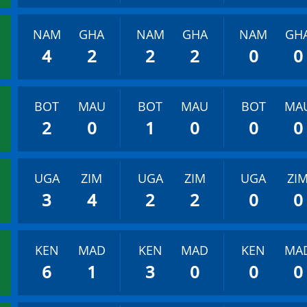
NAM
GHA
NAM
GHA
NAM
GH
4
2
2
2
0
0
BOT
MAU
BOT
MAU
BOT
MA
2
0
1
0
0
0
UGA
ZIM
UGA
ZIM
UGA
ZI
3
4
2
2
0
0
KEN
MAD
KEN
MAD
KEN
MA
6
1
3
0
0
0