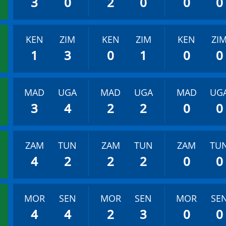
3
0
2
0
0
0
KEN
ZIM
KEN
ZIM
KEN
ZI
1
3
0
1
0
0
MAD
UGA
MAD
UGA
MAD
UG
3
4
2
2
0
0
ZAM
TUN
ZAM
TUN
ZAM
TU
4
2
2
2
0
0
MOR
SEN
MOR
SEN
MOR
SE
4
4
2
3
0
0