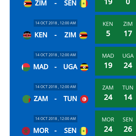
19
0
ZIM
-
SEN
KEN
ZIM
14 OCT 2018 , 12:00 AM
5
17
KEN
-
ZIM
MAD
UGA
14 OCT 2018 , 12:00 AM
19
24
MAD
-
UGA
ZAM
TUN
14 OCT 2018 , 12:00 AM
24
14
ZAM
-
TUN
MOR
SEN
14 OCT 2018 , 12:00 AM
24
26
MOR
-
SEN