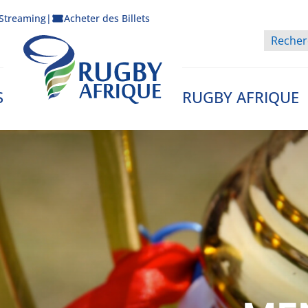
Streaming
|
Acheter des Billets
S
RUGBY AFRIQUE
Rugby Afrique