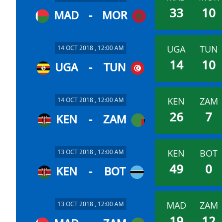
33
10
MAD
-
MOR
UGA
TUN
14 OCT 2018 , 12:00 AM
14
10
UGA
-
TUN
KEN
ZAM
14 OCT 2018 , 12:00 AM
26
7
KEN
-
ZAM
KEN
BOT
13 OCT 2018 , 12:00 AM
49
0
KEN
-
BOT
MAD
ZAM
13 OCT 2018 , 12:00 AM
19
12