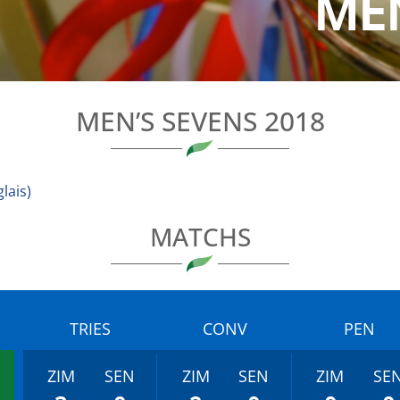
MEN
MEN’S SEVENS 2018
lais
)
MATCHS
TRIES
CONV
PEN
ZIM
SEN
ZIM
SEN
ZIM
SE