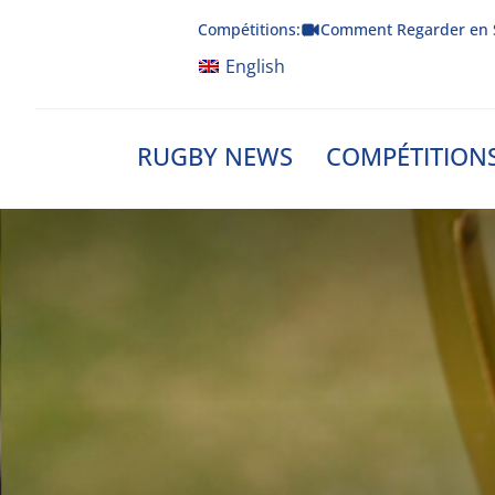
Skip
Compétitions:
Comment Regarder en 
to
content
English
RUGBY NEWS
COMPÉTITION