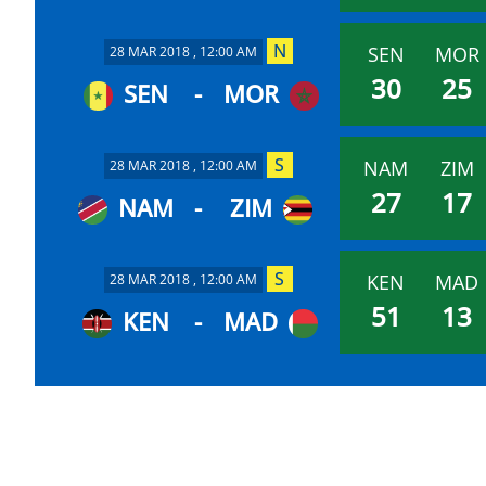
SEN
MOR
28 MAR 2018 , 12:00 AM
30
25
SEN
-
MOR
NAM
ZIM
28 MAR 2018 , 12:00 AM
27
17
NAM
-
ZIM
KEN
MAD
28 MAR 2018 , 12:00 AM
51
13
KEN
-
MAD