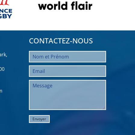
CONTACTEZ-NOUS
rk,
00
m