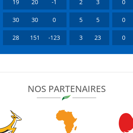
19
20
-1
2
3
0
30
30
0
5
5
0
28
151
-123
3
23
0
NOS PARTENAIRES