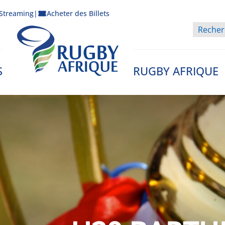
Streaming
|
Acheter des Billets
S
RUGBY AFRIQUE
Rugby Afrique