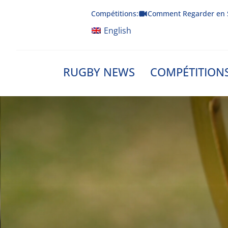
Skip
Compétitions:
Comment Regarder en 
to
content
English
RUGBY NEWS
COMPÉTITION