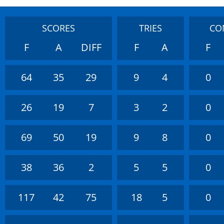
SCORES
TRIES
CO
F
A
DIFF
F
A
F
64
35
29
9
4
0
26
19
7
3
2
0
69
50
19
9
8
0
38
36
2
5
5
0
117
42
75
18
5
0