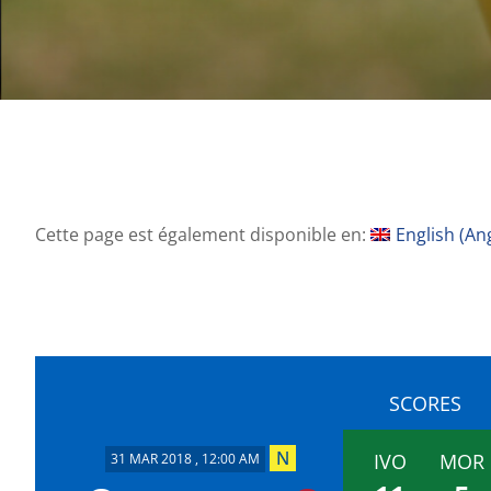
Cette page est également disponible en:
English
(
Ang
SCORES
IVO
MOR
31 MAR 2018 , 12:00 AM