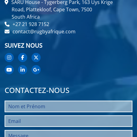
SARU House - Tygerberg Park, 163 Uys Krige
Road, Plattekloof, Cape Town, 7500
South Africa
+27 21 928 7152
contact@rugbyafrique.com
SUIVEZ NOUS
CONTACTEZ-NOUS