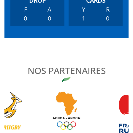
F
A
Y
R
0
0
1
0
NOS PARTENAIRES