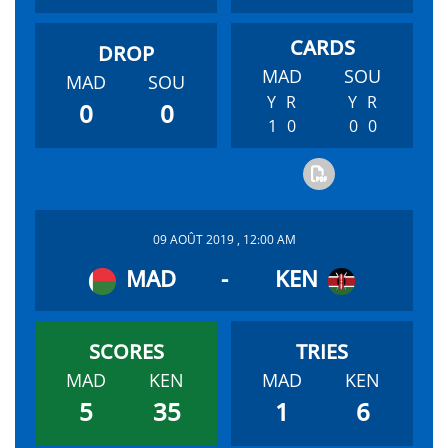
MAD
SOU
MAD
SOU
Y
R
Y
R
0
0
1
0
0
0
09 AOÛT 2019 , 12:00 AM
MAD
-
KEN
MAD
KEN
MAD
KEN
5
35
1
6