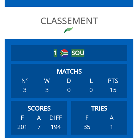
CLASSEMENT
1
SOU
N°
W
D
L
PTS
3
3
0
0
15
F
A
DIFF
F
A
201
7
194
35
1