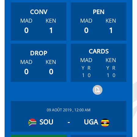
MAD
KEN
MAD
KEN
0
1
0
1
MAD
KEN
MAD
KEN
Y
R
Y
R
0
0
1
0
1
0
09 AOÛT 2019 , 12:00 AM
SOU
-
UGA