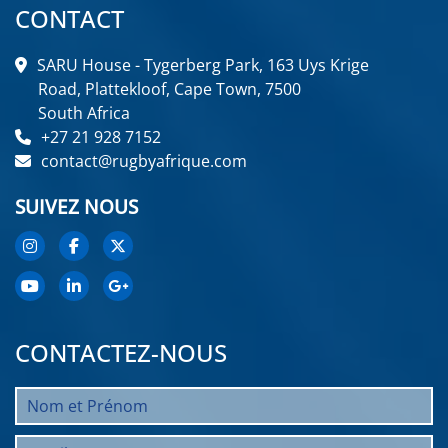
CONTACT
SARU House - Tygerberg Park, 163 Uys Krige
Road, Plattekloof, Cape Town, 7500
South Africa
+27 21 928 7152
contact@rugbyafrique.com
SUIVEZ NOUS
CONTACTEZ-NOUS