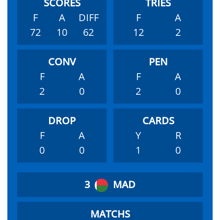
F
A
DIFF
F
A
72
10
62
12
2
F
A
F
A
2
0
2
0
F
A
Y
R
0
0
1
0
3
MAD