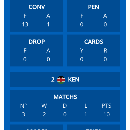
F
A
F
A
13
1
0
0
F
A
Y
R
0
0
0
0
2
KEN
N°
W
D
L
PTS
3
2
0
1
10