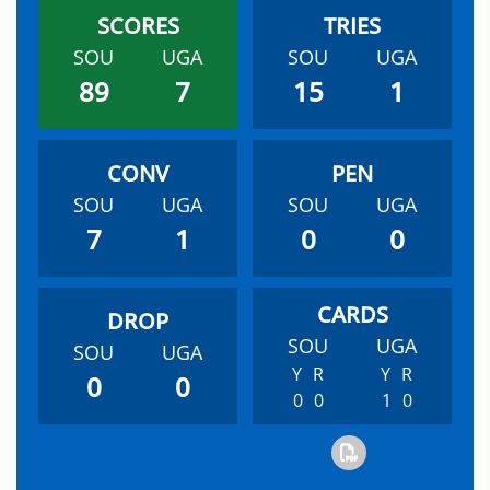
SOU
UGA
SOU
UGA
89
7
15
1
SOU
UGA
SOU
UGA
7
1
0
0
SOU
UGA
SOU
UGA
Y
R
Y
R
0
0
0
0
1
0