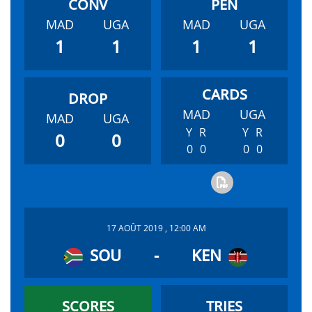
MAD
UGA
MAD
UGA
1
1
1
1
MAD
UGA
MAD
UGA
Y
R
Y
R
0
0
0
0
0
0
17 AOÛT 2019 , 12:00 AM
SOU
-
KEN