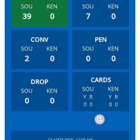
SOU
KEN
SOU
KEN
39
0
7
0
SOU
KEN
SOU
KEN
2
0
0
0
SOU
KEN
SOU
KEN
Y
R
Y
R
0
0
0
0
0
0
13 AOÛT 2019 , 12:00 AM