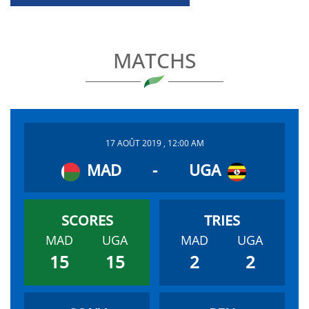
MATCHS
17 AOÛT 2019 , 12:00 AM
MAD
-
UGA
MAD
UGA
MAD
UGA
15
15
2
2