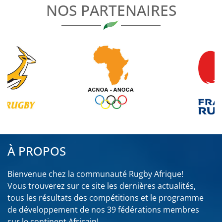
NOS PARTENAIRES
À PROPOS
Bienvenue chez la communauté Rugby Afrique!
Vous trouverez sur ce site les dernières actualités,
tous les résultats des compétitions et le programme
de développement de nos 39 fédérations membres
sur le continent Africain!