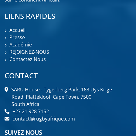
LIENS RAPIDES
Accueil
Presse
Académie
REJOIGNEZ-NOUS
Contactez Nous
CONTACT
SARU House - Tygerberg Park, 163 Uys Krige
Road, Plattekloof, Cape Town, 7500
South Africa
+27 21 928 7152
contact@rugbyafrique.com
SUIVEZ NOUS