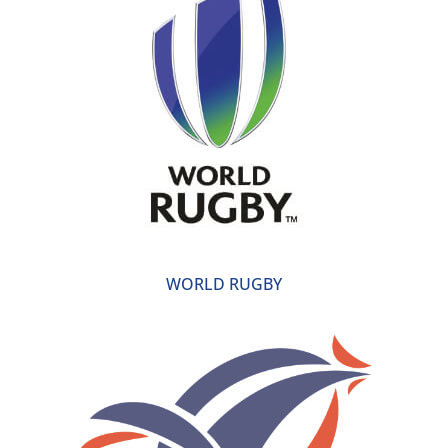
WORLD RUGBY