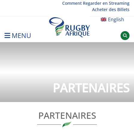
Skip
Comment Regarder en Streaming
Acheter des Billets
to
content
English
MENU
Rugby Afrique
PARTENAIRES
PARTENAIRES