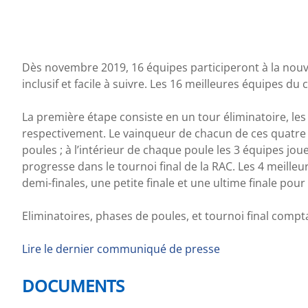
Dès novembre 2019, 16 équipes participeront à la nouve
inclusif et facile à suivre. Les 16 meilleures équipes d
La première étape consiste en un tour éliminatoire, les 
respectivement. Le vainqueur de chacun de ces quatre 
poules ; à l’intérieur de chaque poule les 3 équipes jo
progresse dans le tournoi final de la RAC. Les 4 meille
demi-finales, une petite finale et une ultime finale pou
Eliminatoires, phases de poules, et tournoi final compta
Lire le dernier communiqué de presse
DOCUMENTS