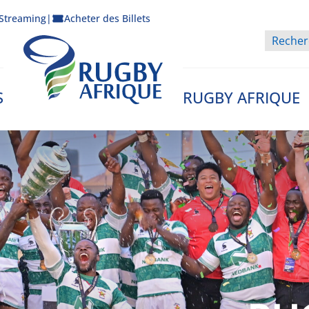
Streaming
|
Acheter des Billets
S
RUGBY AFRIQUE
Rugby Afrique