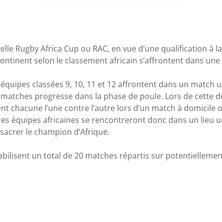
lle Rugby Africa Cup ou RAC, en vue d’une qualification à 
u continent selon le classement africain s’affrontent dans une
équipes classées 9, 10, 11 et 12 affrontent dans un match un
matches progresse dans la phase de poule. Lors de cette de
uent chacune l’une contre l’autre lors d’un match à domicile 
ures équipes africaines se rencontreront donc dans un lieu u
r sacrer le champion d’Afrique.
bilisent un total de 20 matches répartis sur potentiellement 