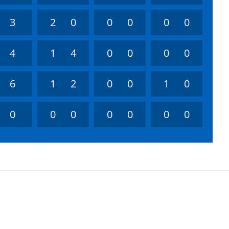
3
2
0
0
0
0
0
4
1
4
0
0
0
0
6
1
2
0
0
1
0
0
0
0
0
0
0
0