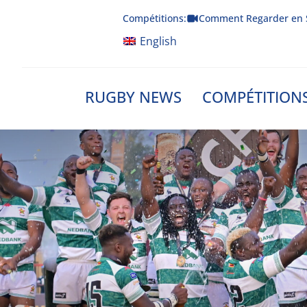
Skip
Compétitions:
Comment Regarder en 
to
content
English
RUGBY NEWS
COMPÉTITION