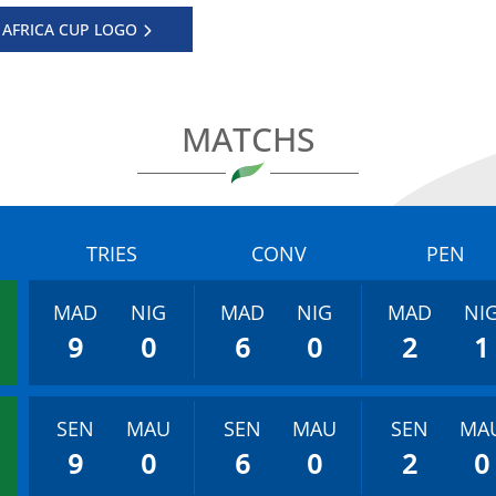
 AFRICA CUP LOGO
MATCHS
TRIES
CONV
PEN
MAD
NIG
MAD
NIG
MAD
NI
9
0
6
0
2
1
SEN
MAU
SEN
MAU
SEN
MA
9
0
6
0
2
0