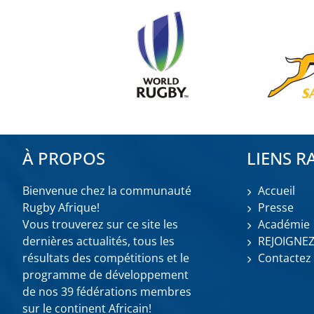
À PROPOS
LIENS R
Bienvenue chez la communauté
Accueil
Rugby Afrique!
Presse
Vous trouverez sur ce site les
Académie
dernières actualités, tous les
REJOIGNE
résultats des compétitions et le
Contactez
programme de développement
de nos 39 fédérations membres
sur le continent Africain!