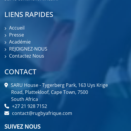
LIENS RAPIDES
Accueil
Presse
Académie
REJOIGNEZ-NOUS
Contactez Nous
CONTACT
SARU House - Tygerberg Park, 163 Uys Krige
Road, Plattekloof, Cape Town, 7500
South Africa
+27 21 928 7152
contact@rugbyafrique.com
SUIVEZ NOUS