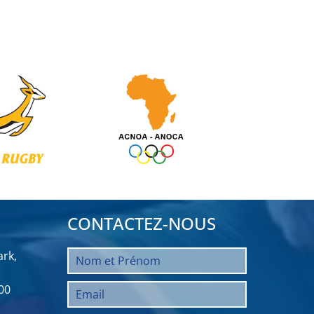
CONTACTEZ-NOUS
rk,
00