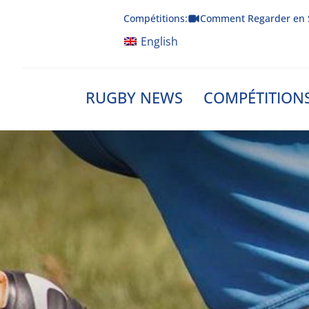
Skip
Compétitions:
Comment Regarder en 
to
content
English
RUGBY NEWS
COMPÉTITION