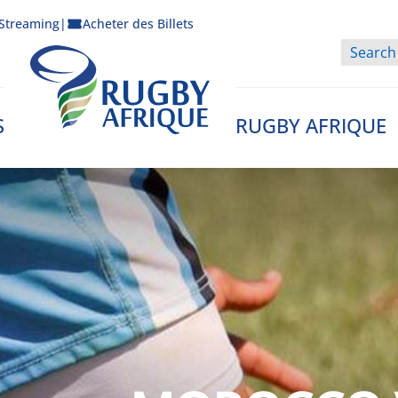
Streaming
|
Acheter des Billets
S
RUGBY AFRIQUE
Rugby Afrique