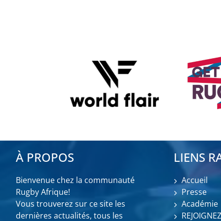
À PROPOS
LIENS R
Bienvenue chez la communauté
Accueil
Rugby Afrique!
Presse
Vous trouverez sur ce site les
Académie
dernières actualités, tous les
REJOIGNE