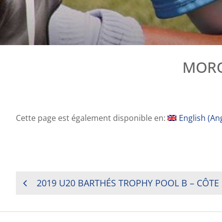
MORO
Cette page est également disponible en:
English
(
Ang
NAVIGATION
2019 U20 BARTHÉS TROPHY POOL B – CÔTE
DE
L’ARTICLE