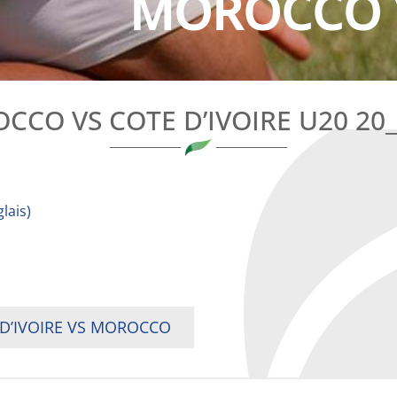
MOROCCO VS
CCO VS COTE D’IVOIRE U20 20_
lais
)
 D’IVOIRE VS MOROCCO