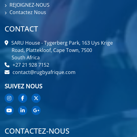
REJOIGNEZ-NOUS
Contactez Nous
CONTACT
SARU House - Tygerberg Park, 163 Uys Krige
Road, Plattekloof, Cape Town, 7500
South Africa
+27 21 928 7152
contact@rugbyafrique.com
SUIVEZ NOUS
CONTACTEZ-NOUS