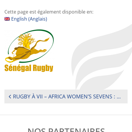
Cette page est également disponible en:
English
(
Anglais
)
NAVIGATION
RUGBY À VII – AFRICA WOMEN’S SEVENS : LISTE DÉFINITIVE DES 12 JOUEUSES RETENUES
DE
L’ARTICLE
NOS PARTENAIRES