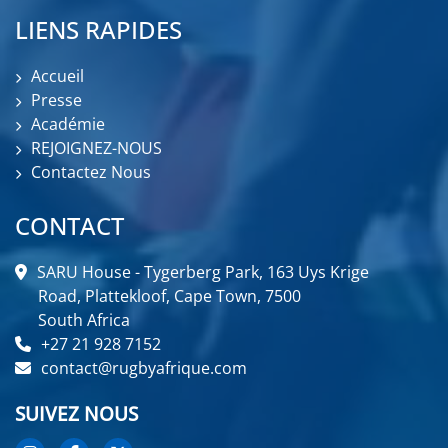
LIENS RAPIDES
Accueil
Presse
Académie
REJOIGNEZ-NOUS
Contactez Nous
CONTACT
SARU House - Tygerberg Park, 163 Uys Krige
Road, Plattekloof, Cape Town, 7500
South Africa
+27 21 928 7152
contact@rugbyafrique.com
SUIVEZ NOUS