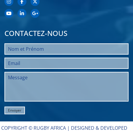
CONTACTEZ-NOUS
COPYRIGHT © RUGBY AFRICA |
DESIGNED & DEVELOPED