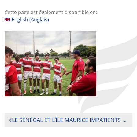
Cette page est également disponible en:
English
(
Anglais
)
NAVIGATION
LE SÉNÉGAL ET L’ÎLE MAURICE IMPATIENTS DE S’AFFRONTER POUR AVOIR L’OPPORTUNITÉ D’ACCÉDER À LA PHASE DE POULES DE LA RUGBY AFRICA CUP 2020
DE