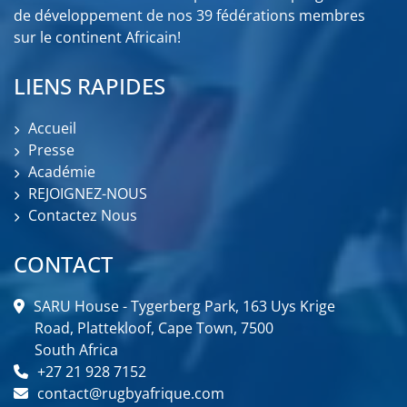
de développement de nos 39 fédérations membres
sur le continent Africain!
LIENS RAPIDES
Accueil
Presse
Académie
REJOIGNEZ-NOUS
Contactez Nous
CONTACT
SARU House - Tygerberg Park, 163 Uys Krige
Road, Plattekloof, Cape Town, 7500
South Africa
+27 21 928 7152
contact@rugbyafrique.com