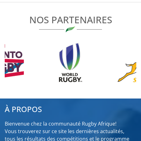
L’ARTICLE
NOS PARTENAIRES
À PROPOS
Bienvenue chez la communauté Rugby Afrique!
Vous trouverez sur ce site les dernières actualités,
tous les résultats des compétitions et le programme