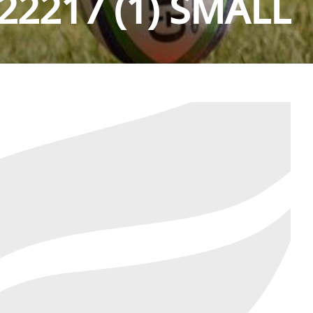
22217 (1) SMALL