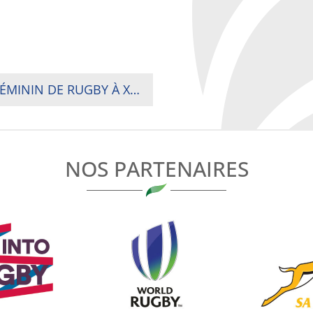
DÉMARRAGE DU CHAMPIONNAT NATIONAL FÉMININ DE RUGBY À XV – SAISON 2019-2020
NOS PARTENAIRES