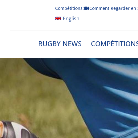
Skip
Compétitions:
Comment Regarder en 
to
content
English
RUGBY NEWS
COMPÉTITION