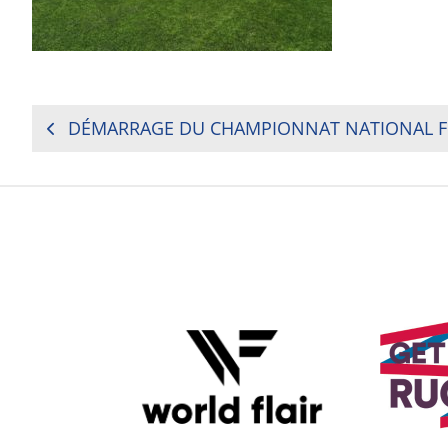
NAVIGATION
DE
L’ARTICLE