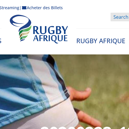
Streaming
|
Acheter des Billets
S
RUGBY AFRIQUE
Rugby Afrique