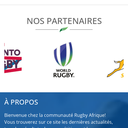
L’ARTICLE
NOS PARTENAIRES
À PROPOS
Bienvenue chez la communauté Rugby Afrique!
Vous trouverez sur ce site les dernières actualités,