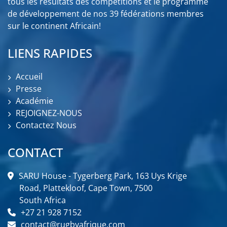
tous les résultats des compétitions et le programme
de développement de nos 39 fédérations membres
sur le continent Africain!
LIENS RAPIDES
Accueil
Presse
Académie
REJOIGNEZ-NOUS
Contactez Nous
CONTACT
SARU House - Tygerberg Park, 163 Uys Krige
Road, Plattekloof, Cape Town, 7500
South Africa
+27 21 928 7152
contact@rugbyafrique.com