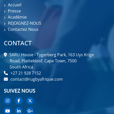
Accueil
Presse
Académie
REJOIGNEZ-NOUS
Contactez Nous
CONTACT
SARU House - Tygerberg Park, 163 Uys Krige
Road, Plattekloof, Cape Town, 7500
South Africa
+27 21 928 7152
contact@rugbyafrique.com
SUIVEZ NOUS