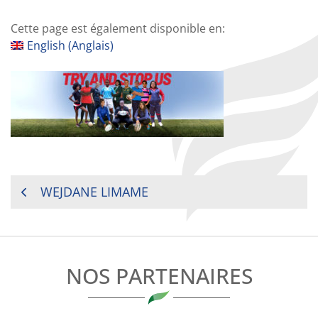
Cette page est également disponible en:
English
(
Anglais
)
NAVIGATION
WEJDANE LIMAME
DE
L’ARTICLE
NOS PARTENAIRES