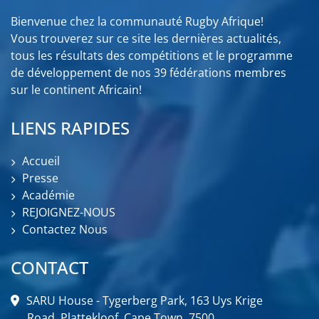
Bienvenue chez la communauté Rugby Afrique!
Vous trouverez sur ce site les dernières actualités,
tous les résultats des compétitions et le programme
de développement de nos 39 fédérations membres
sur le continent Africain!
LIENS RAPIDES
Accueil
Presse
Académie
REJOIGNEZ-NOUS
Contactez Nous
CONTACT
SARU House - Tygerberg Park, 163 Uys Krige
Road, Plattekloof, Cape Town, 7500