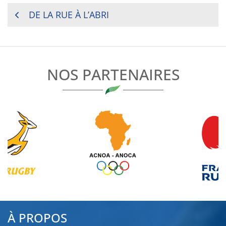
NAVIGATION
DE LA RUE À L’ABRI
DE
L’ARTICLE
NOS PARTENAIRES
À PROPOS