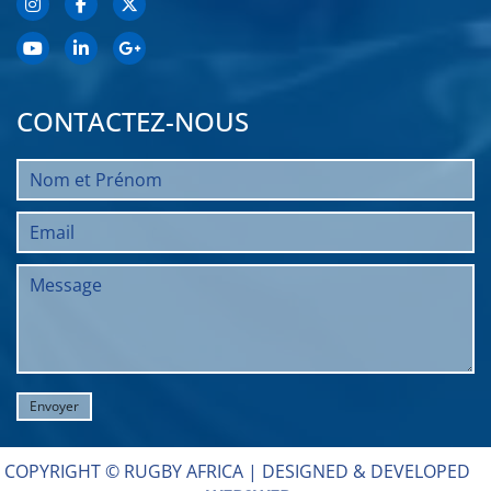
CONTACTEZ-NOUS
COPYRIGHT © RUGBY AFRICA |
DESIGNED & DEVELOPED