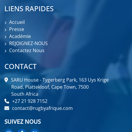
LIENS RAPIDES
Accueil
Presse
Académie
REJOIGNEZ-NOUS
Contactez Nous
CONTACT
SARU House - Tygerberg Park, 163 Uys Krige
Road, Plattekloof, Cape Town, 7500
South Africa
+27 21 928 7152
contact@rugbyafrique.com
SUIVEZ NOUS