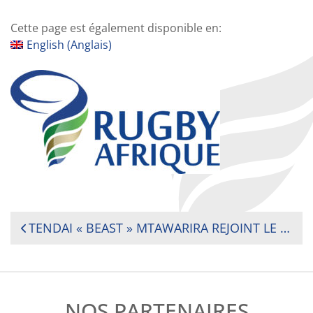
Cette page est également disponible en:
English
(
Anglais
)
NAVIGATION
TENDAI « BEAST » MTAWARIRA REJOINT LE JURY DU PRIX DES MÉDIAS ET DE LA PHOTOGRAPHIE DE RUGBY AFRIQUE
DE
L’ARTICLE
NOS PARTENAIRES