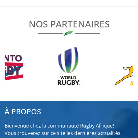
L’ARTICLE
NOS PARTENAIRES
À PROPOS
Bienvenue chez la communauté Rugby Afrique!
Vous trouverez sur ce site les dernières actualités,