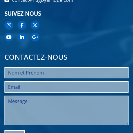
contact@rugbyafrique.com
SUIVEZ NOUS
CONTACTEZ-NOUS