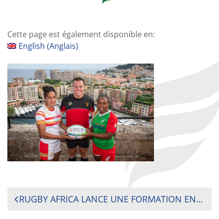
Cette page est également disponible en:
English
(
Anglais
)
NAVIGATION
RUGBY AFRICA LANCE UNE FORMATION EN LIGNE DEDIÉE AU MANAGEMENT SPORTIF POUR LES MANAGERS DE RUGBY FÉMININ
DE