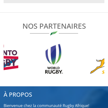
DE
L’ARTICLE
NOS PARTENAIRES
À PROPOS
Bienvenue chez la communauté Rugby Afrique!