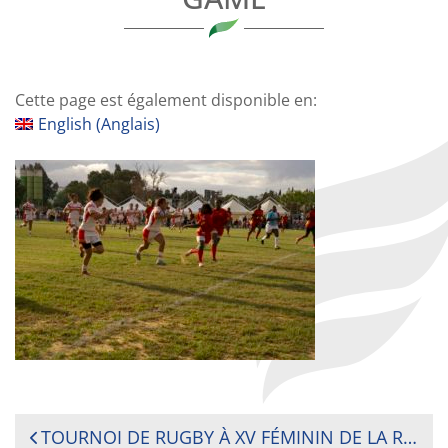
Cette page est également disponible en:
English
(
Anglais
)
NAVIGATION
TOURNOI DE RUGBY À XV FÉMININ DE LA RUGBY AFRICA CUP : LA TUNISIE OBTIENT LA PREMIERE VICTOIRE