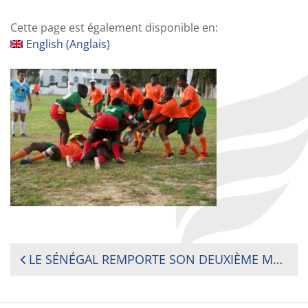
Cette page est également disponible en:
English
(
Anglais
)
NAVIGATION
LE SÉNÉGAL REMPORTE SON DEUXIÈME MATCH DU TOURNOI DE LA COUPE D’AFRIQUE EN TUNISIE
DE