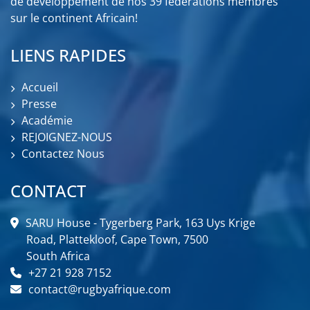
de développement de nos 39 fédérations membres
sur le continent Africain!
LIENS RAPIDES
Accueil
Presse
Académie
REJOIGNEZ-NOUS
Contactez Nous
CONTACT
SARU House - Tygerberg Park, 163 Uys Krige
Road, Plattekloof, Cape Town, 7500
South Africa
+27 21 928 7152
contact@rugbyafrique.com