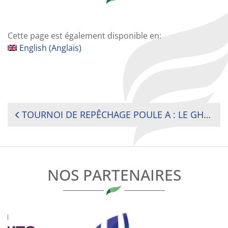
Cette page est également disponible en:
English
(
Anglais
)
NAVIGATION
TOURNOI DE REPÊCHAGE POULE A : LE GHANA REMPORTE LA PETITE FINALE FACE AU NIGERIA
DE
L’ARTICLE
NOS PARTENAIRES