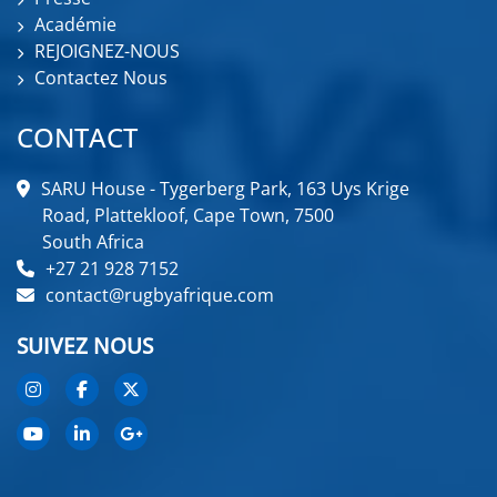
Académie
REJOIGNEZ-NOUS
Contactez Nous
CONTACT
SARU House - Tygerberg Park, 163 Uys Krige
Road, Plattekloof, Cape Town, 7500
South Africa
+27 21 928 7152
contact@rugbyafrique.com
SUIVEZ NOUS