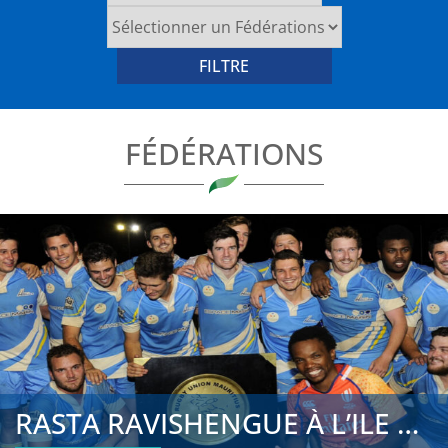
FÉDÉRATIONS
RASTA RAVISHENGUE À L’ILE MAURICE : UN CHEF D&RSQUO...