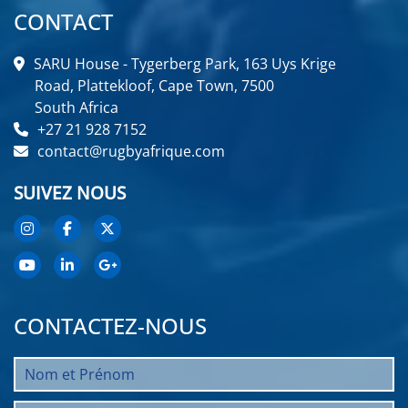
CONTACT
SARU House - Tygerberg Park, 163 Uys Krige
Road, Plattekloof, Cape Town, 7500
South Africa
+27 21 928 7152
contact@rugbyafrique.com
SUIVEZ NOUS
CONTACTEZ-NOUS