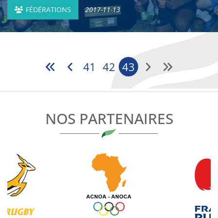
FÉDÉRATIONS
2017-11-13
41
42
43
NOS PARTENAIRES