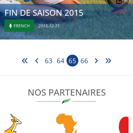
FIN DE SAISON 2015
FRENCH
2015-12-11
63
64
65
66
NOS PARTENAIRES