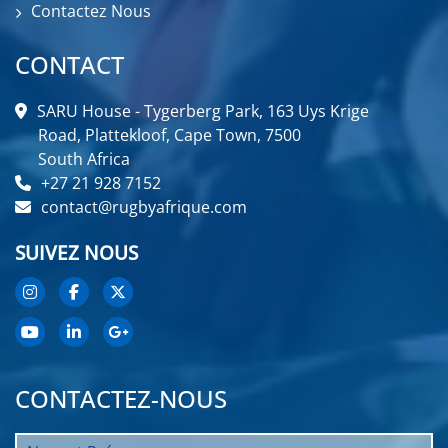
Contactez Nous
CONTACT
SARU House - Tygerberg Park, 163 Uys Krige
Road, Plattekloof, Cape Town, 7500
South Africa
+27 21 928 7152
contact@rugbyafrique.com
SUIVEZ NOUS
CONTACTEZ-NOUS