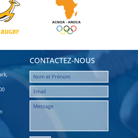
CONTACTEZ-NOUS
rk,
00
m