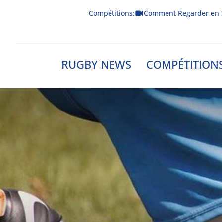
Skip
Compétitions:
Comment Regarder en 
to
content
RUGBY NEWS
COMPÉTITION