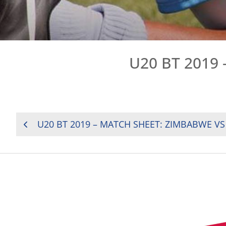
U20 BT 2019
NAVIGATION
U20 BT 2019 – MATCH SHEET: ZIMBABWE VS
DE
L’ARTICLE