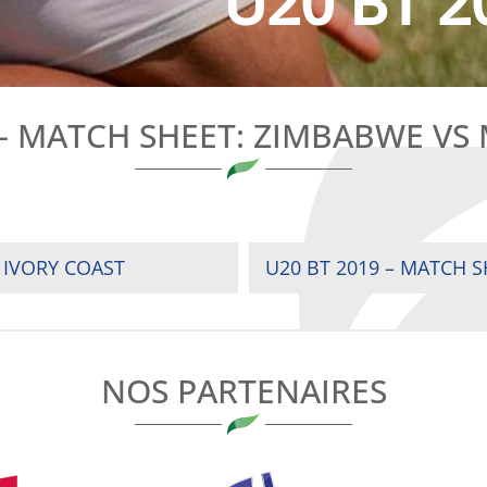
U20 BT 2
 – MATCH SHEET: ZIMBABWE V
 IVORY COAST
U20 BT 2019 – MATCH 
NOS PARTENAIRES