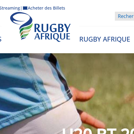
Streaming
|
Acheter des Billets
S
RUGBY AFRIQUE
Rugby Afrique