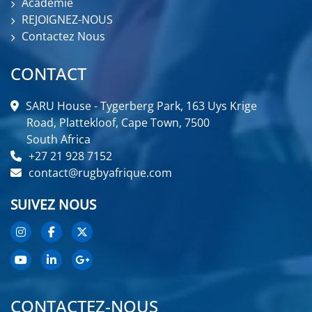
Académie
REJOIGNEZ-NOUS
Contactez Nous
CONTACT
SARU House - Tygerberg Park, 163 Uys Krige
Road, Plattekloof, Cape Town, 7500
South Africa
+27 21 928 7152
contact@rugbyafrique.com
SUIVEZ NOUS
CONTACTEZ-NOUS