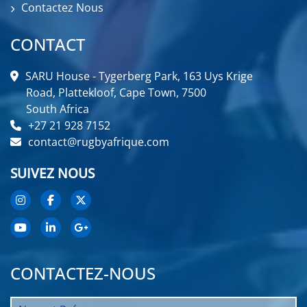
Contactez Nous
CONTACT
SARU House - Tygerberg Park, 163 Uys Krige
Road, Plattekloof, Cape Town, 7500
South Africa
+27 21 928 7152
contact@rugbyafrique.com
SUIVEZ NOUS
CONTACTEZ-NOUS