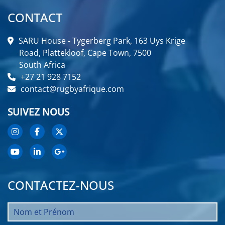
CONTACT
SARU House - Tygerberg Park, 163 Uys Krige
Road, Plattekloof, Cape Town, 7500
South Africa
+27 21 928 7152
contact@rugbyafrique.com
SUIVEZ NOUS
CONTACTEZ-NOUS