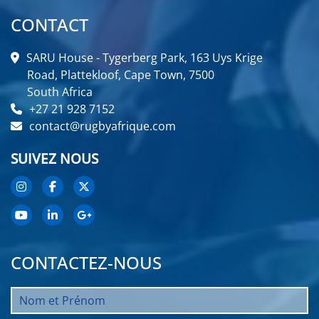
CONTACT
SARU House - Tygerberg Park, 163 Uys Krige
Road, Plattekloof, Cape Town, 7500
South Africa
+27 21 928 7152
contact@rugbyafrique.com
SUIVEZ NOUS
CONTACTEZ-NOUS