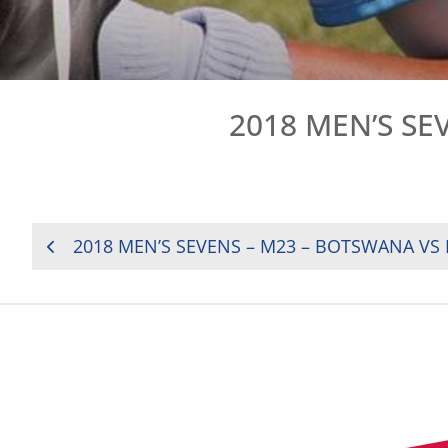
2018 MEN’S SE
NAVIGATION
DE
L’ARTICLE