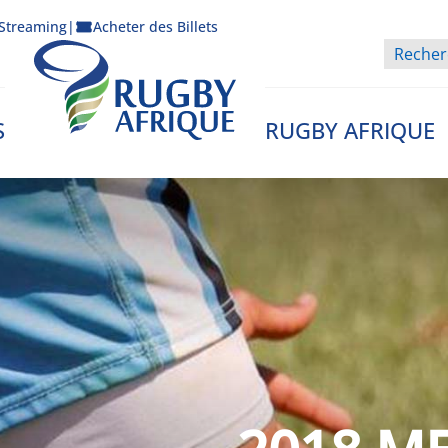
Streaming
|
Acheter des Billets
S
RUGBY AFRIQUE
Rugby Afrique