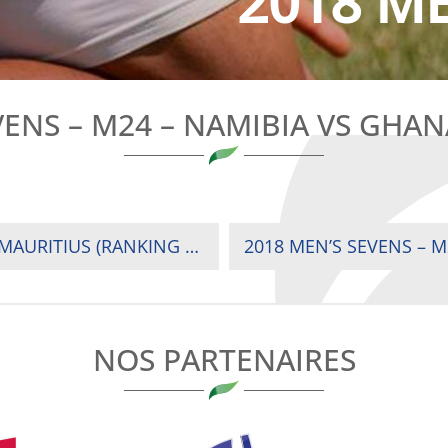
2018 ME
VENS – M24 – NAMIBIA VS GHAN
2018 MEN’S SEVENS – M23 – BOTSWANA VS MAURITIUS (RANKING 11TH)
NOS PARTENAIRES