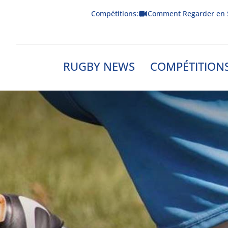
Skip
Compétitions:
Comment Regarder en 
to
content
RUGBY NEWS
COMPÉTITION