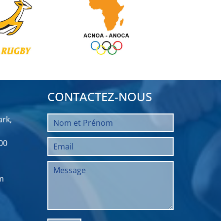
CONTACTEZ-NOUS
rk,
00
m