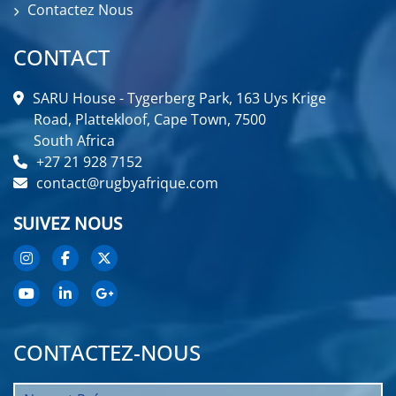
Contactez Nous
CONTACT
SARU House - Tygerberg Park, 163 Uys Krige
Road, Plattekloof, Cape Town, 7500
South Africa
+27 21 928 7152
contact@rugbyafrique.com
SUIVEZ NOUS
CONTACTEZ-NOUS