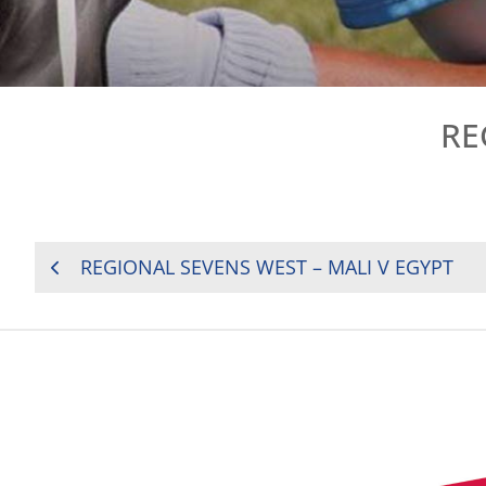
RE
NAVIGATION
REGIONAL SEVENS WEST – MALI V EGYPT
DE
L’ARTICLE