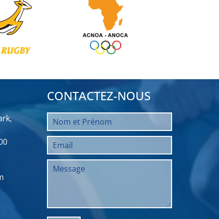
CONTACTEZ-NOUS
rk,
00
m