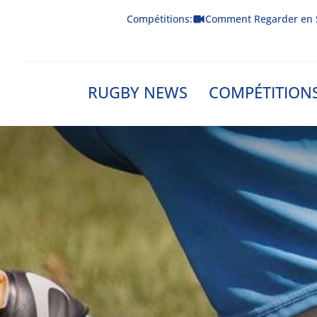
Skip
Compétitions:
Comment Regarder en 
to
content
RUGBY NEWS
COMPÉTITION