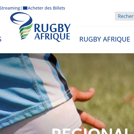
Streaming
|
Acheter des Billets
S
RUGBY AFRIQUE
Rugby Afrique