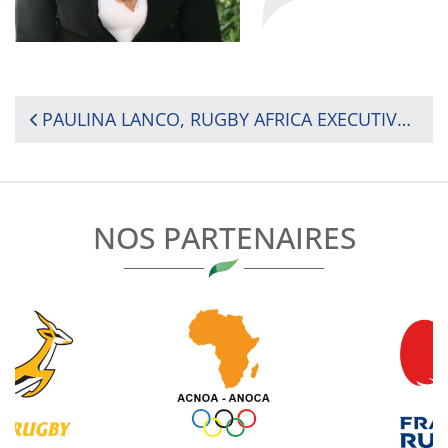
NAVIGATION
PAULINA LANCO, RUGBY AFRICA EXECUTIVE AND WOMEN’S RUGBY ADVISORY COMMITTEE CHAIRPERSON
DE
L’ARTICLE
NOS PARTENAIRES