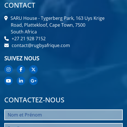
CONTACT
SARU House - Tygerberg Park, 163 Uys Krige
Road, Plattekloof, Cape Town, 7500
South Africa
+27 21 928 7152
contact@rugbyafrique.com
SUIVEZ NOUS
CONTACTEZ-NOUS