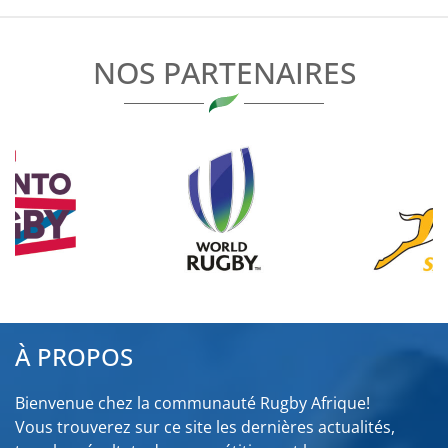
L’ARTICLE
NOS PARTENAIRES
À PROPOS
Bienvenue chez la communauté Rugby Afrique!
Vous trouverez sur ce site les dernières actualités,