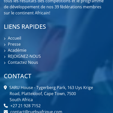
tous les résultats des compétitions et le programme
de développement de nos 39 fédérations membres
sur le continent Africain!
LIENS RAPIDES
Accueil
Presse
Académie
REJOIGNEZ-NOUS
Contactez Nous
CONTACT
SARU House - Tygerberg Park, 163 Uys Krige
Road, Plattekloof, Cape Town, 7500
South Africa
+27 21 928 7152
contact@rugbyafrique.com