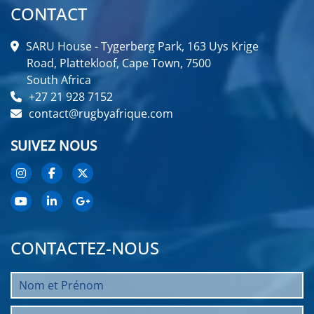
CONTACT
SARU House - Tygerberg Park, 163 Uys Krige
Road, Plattekloof, Cape Town, 7500
South Africa
+27 21 928 7152
contact@rugbyafrique.com
SUIVEZ NOUS
CONTACTEZ-NOUS