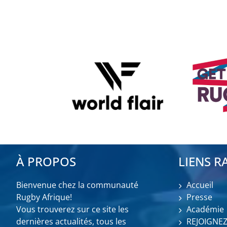
À PROPOS
LIENS R
Bienvenue chez la communauté
Accueil
Rugby Afrique!
Presse
Vous trouverez sur ce site les
Académie
dernières actualités, tous les
REJOIGNE