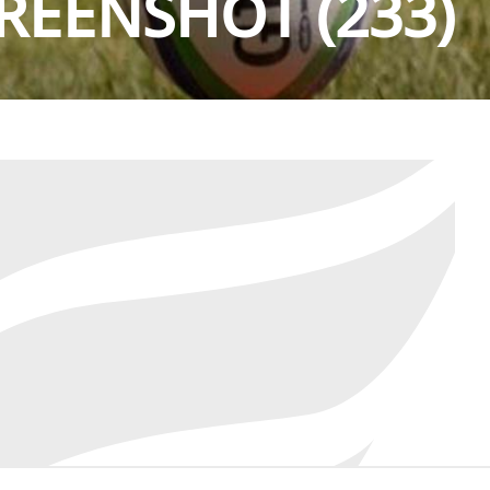
REENSHOT (233)