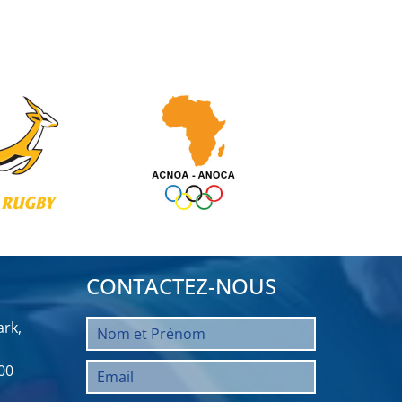
CONTACTEZ-NOUS
rk,
00