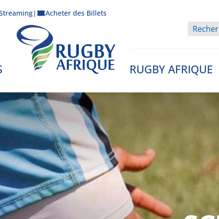
Streaming
|
Acheter des Billets
S
RUGBY AFRIQUE
Rugby Afrique