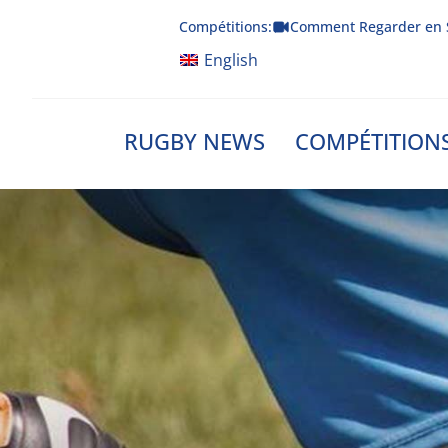
Skip
Compétitions:
Comment Regarder en 
to
content
English
RUGBY NEWS
COMPÉTITION