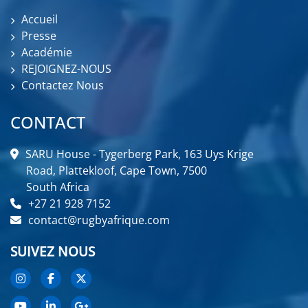
Accueil
Presse
Académie
REJOIGNEZ-NOUS
Contactez Nous
CONTACT
SARU House - Tygerberg Park, 163 Uys Krige
Road, Plattekloof, Cape Town, 7500
South Africa
+27 21 928 7152
contact@rugbyafrique.com
SUIVEZ NOUS