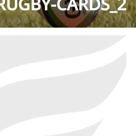
RUGBY-CARDS_2