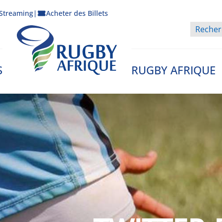
Streaming
|
Acheter des Billets
S
RUGBY AFRIQUE
Rugby Afrique