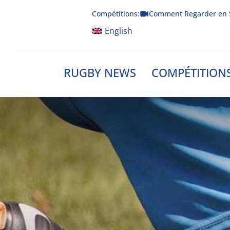
Skip
Compétitions:
Comment Regarder en 
to
content
English
RUGBY NEWS
COMPÉTITION