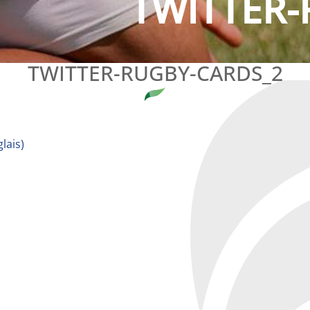
TWITTER-
TWITTER-RUGBY-CARDS_2
lais
)