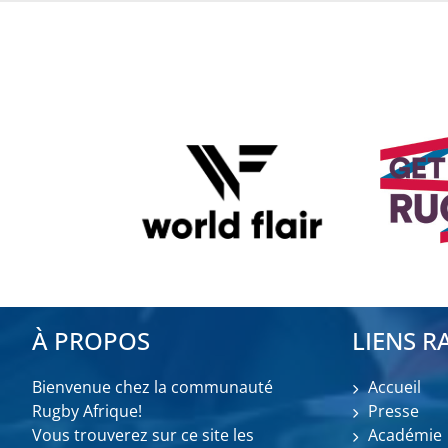
À PROPOS
LIENS R
Bienvenue chez la communauté
Accueil
Rugby Afrique!
Presse
Vous trouverez sur ce site les
Académie