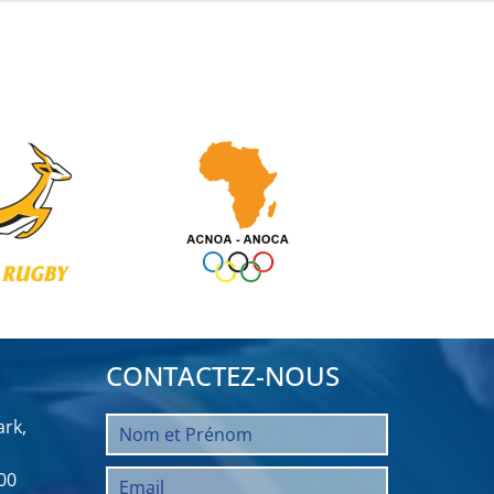
CONTACTEZ-NOUS
rk,
00