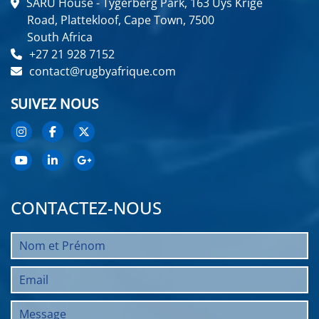
SARU House - Tygerberg Park, 163 Uys Krige
Road, Plattekloof, Cape Town, 7500
South Africa
+27 21 928 7152
contact@rugbyafrique.com
SUIVEZ NOUS
CONTACTEZ-NOUS