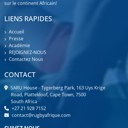
sur le continent Africain!
LIENS RAPIDES
Accueil
Presse
Académie
REJOIGNEZ-NOUS
Contactez Nous
CONTACT
SARU House - Tygerberg Park, 163 Uys Krige
Road, Plattekloof, Cape Town, 7500
South Africa
+27 21 928 7152
contact@rugbyafrique.com